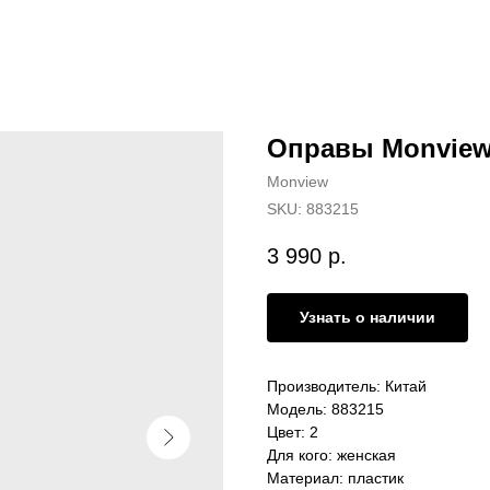
Оправы Monview
Monview
SKU:
883215
3 990
р.
Узнать о наличии
Производитель: Китай
Модель: 883215
Цвет: 2
Для кого: женская
Материал: пластик