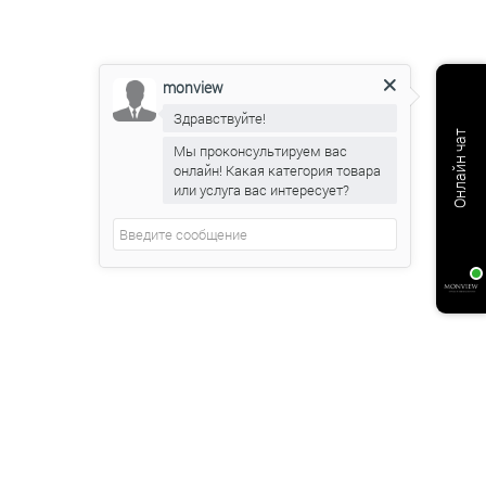
monview
Здравствуйте!
Онлайн чат
Мы проконсультируем вас
онлайн! Какая категория товара
или услуга вас интересует?