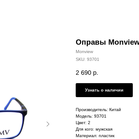
Оправы Monview
Monview
SKU:
93701
2 690
р.
Узнать о наличии
Производитель: Китай
Модель: 93701
Цвет: 2
Для кого: мужская
Материал: пластик