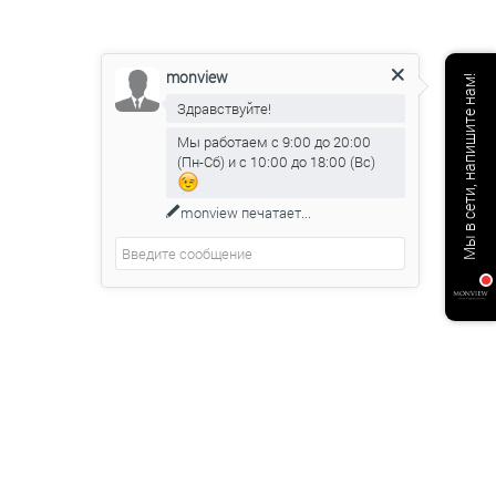
monview
Мы в сети, напишите нам!
Здравствуйте!
Мы работаем с 9:00 до 20:00
(Пн-Сб) и с 10:00 до 18:00 (Вс)
monview
печатает...