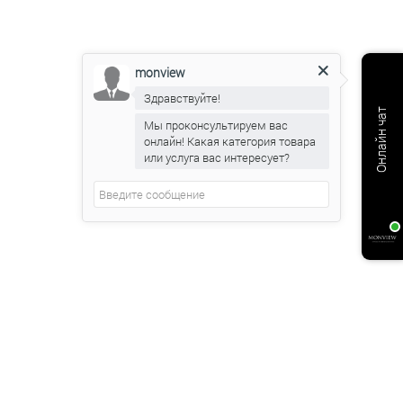
monview
Здравствуйте!
Онлайн чат
Мы проконсультируем вас
онлайн! Какая категория товара
или услуга вас интересует?