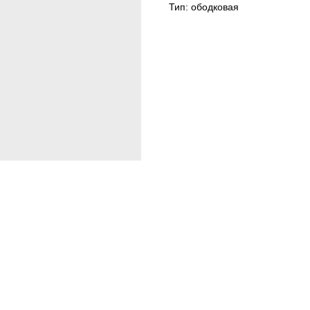
Тип: ободковая