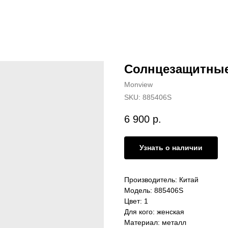
Солнцезащитные
Monview
SKU:
885406S
6 900
р.
Узнать о наличии
Производитель: Китай
Модель: 885406S
Цвет: 1
Для кого: женская
Материал: металл