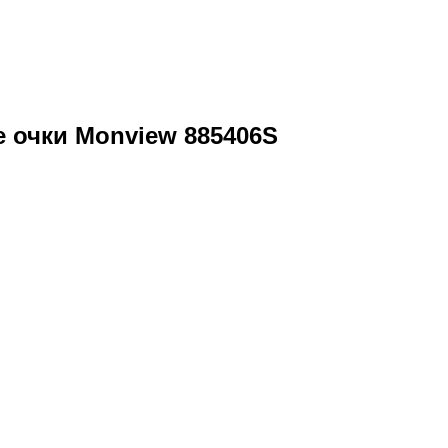
 очки Monview 885406S